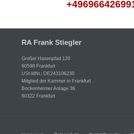
+49696642699
RA Frank Stiegler
Großer Hasenpfad 120
60598 Frankfurt
USt-IdNr.: DE243106230
Mitglied der Kammer in Frankfurt
Bockenheimer Anlage 36
60322 Frankfurt