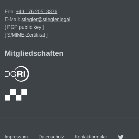
Fon:
+49 176 20513376
E-Mail:
stiegler@stiegler.legal
[
PGP public key
]
[
S/MIME-Zertifikat
]
Mitgliedschaften
Impressum
Datenschutz
Kontaktformular