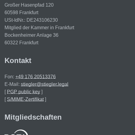
Großer Hasenpfad 120
60598 Frankfurt
USt-IdNr.: DE243106230
Mitglied der Kammer in Frankfurt
Bockenheimer Anlage 36
60322 Frankfurt
Kontakt
Fon:
+49 176 20513376
E-Mail:
stiegler@stiegler.legal
[
PGP public key
]
[
S/MIME-Zertifikat
]
Mitgliedschaften