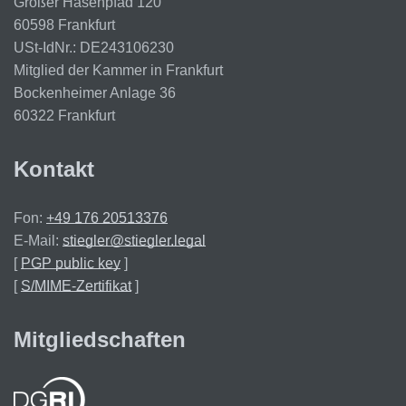
Großer Hasenpfad 120
60598 Frankfurt
USt-IdNr.: DE243106230
Mitglied der Kammer in Frankfurt
Bockenheimer Anlage 36
60322 Frankfurt
Kontakt
Fon:
+49 176 20513376
E-Mail:
stiegler@stiegler.legal
[
PGP public key
]
[
S/MIME-Zertifikat
]
Mitgliedschaften