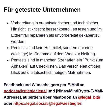
Für getestete Unternehmen
Vorbereitung in organisatorischer und technischer
Hinsicht ist kritisch: besser kontrolliert testen und im
Extremfall reparieren als unvorbereitet gekapert zu
werden
Pentests sind kein Heilmittel, sondern nur eine
(wichtige) Maßnahme auf dem Weg zur Heilung.
Pentests sind in manchen Szenarien ein "Punkt zum
Abhaken" auf Checklisten. Das verschleiert oft den
Blick auf die tatsächlich nötigen Maßnahmen.
Feedback und Wünsche gern per E-Mail an
podcast@stiegler.legal
und [Ninas/MindBytes-E-Mail-
Adresse], außerdem über Mastodon
an
@legal_bits
oder
https://legal.social/@legalwiestiegler
!