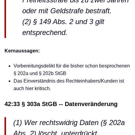
oder mit Geldstrafe bestraft.
(2) § 149 Abs. 2 und 3 gilt
entsprechend.
Kernaussagen:
Vorbereitungsdelikt für die bisher schon besprochenen
§ 202a und § 202b StGB
Das Einverständnis des Rechteinhabers/Kunden ist
auch hier kritisch.
42:33 § 303a StGB -- Datenveränderung
(1) Wer rechtswidrig Daten (§ 202a
Abs. 2) löscht, unterdrückt,