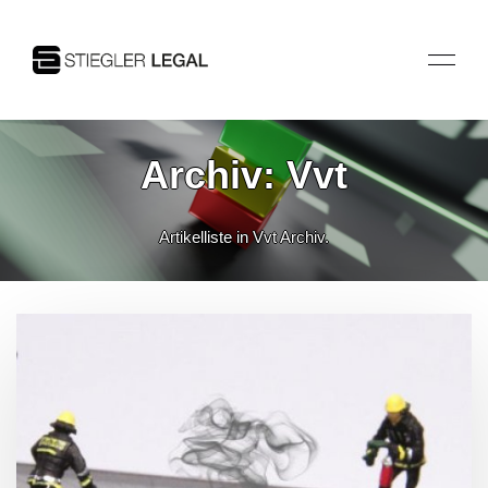
Archiv: Vvt
Artikelliste in Vvt Archiv.