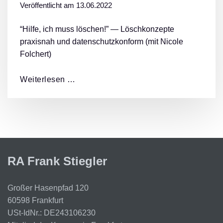
Veröffentlicht am
13.06.2022
“Hilfe, ich muss löschen!” — Löschkonzepte
praxisnah und datenschutzkonform (mit Nicole
Folchert)
Weiterlesen …
RA Frank Stiegler
Großer Hasenpfad 120
60598 Frankfurt
USt-IdNr.: DE243106230