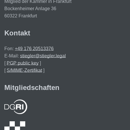
Mitglied der Kammer in Frankfurt
Bockenheimer Anlage 36
60322 Frankfurt
Kontakt
Fon:
+49 176 20513376
E-Mail:
stiegler@stiegler.legal
[
PGP public key
]
[
S/MIME-Zertifikat
]
Mitgliedschaften