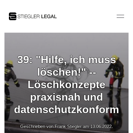
39: "Hilfe, ich muss
löschen!" --
Löschkonzepte
praxisnah und
datenschutzkonform
Geschrieben von Frank Stiegler am
13.06.2022
.