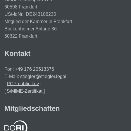
60598 Frankfurt
USt-IdNr.: DE243106230
Mitglied der Kammer in Frankfurt
Bockenheimer Anlage 36
60322 Frankfurt
Kontakt
Fon:
+49 176 20513376
E-Mail:
stiegler@stiegler.legal
[
PGP public key
]
[
S/MIME-Zertifikat
]
Mitgliedschaften