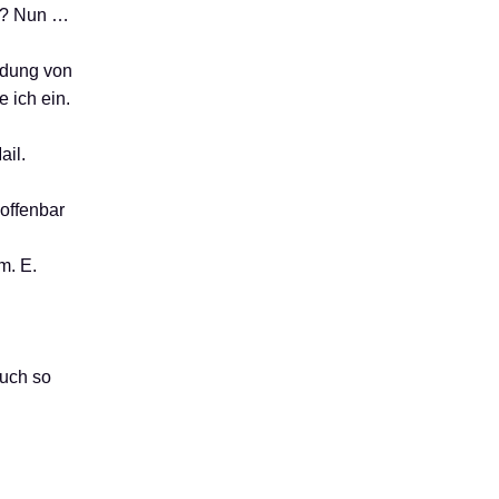
st? Nun …
ndung von
 ich ein.
ail.
offenbar
m. E.
auch so