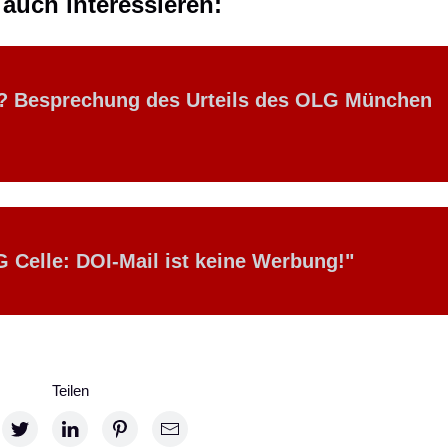
auch interessieren:
r? Besprechung des Urteils des OLG München
Celle: DOI-Mail ist keine Werbung!
"
Teilen