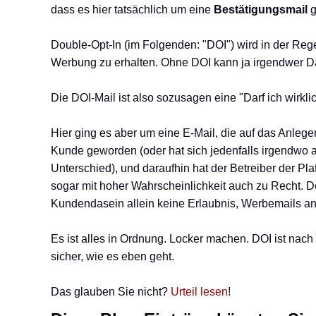
dass es hier tatsächlich um eine
Bestätigungsmail
g
Double-Opt-In (im Folgenden: "DOI") wird in der Rege
Werbung zu erhalten. Ohne DOI kann ja irgendwer D
Die DOI-Mail ist also sozusagen eine "Darf ich wirkl
Hier ging es aber um eine E-Mail, die auf das Anleg
Kunde geworden (oder hat sich jedenfalls irgendwo 
Unterschied), und daraufhin hat der Betreiber der Pla
sogar mit hoher Wahrscheinlichkeit auch zu Recht. D
Kundendasein allein keine Erlaubnis, Werbemails a
Es ist alles in Ordnung. Locker machen. DOI ist nach
sicher, wie es eben geht.
Das glauben Sie nicht?
Urteil lesen
!