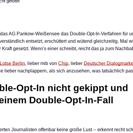
ht getötet
ass das AG Pankow-Weißensee das Double-Opt-In-Verfahren für u
verständlich entsetzt, erschüttert und wütend gleichzeitig. Mal w
raft gesetzt. Wenn's einer schreibt, reicht das ja zum Nachba
Lotse Berlin
, lieber mib von
Chip
, lieber
Deutscher Dialogmarke
e lieber nachplappern, als sich anzusehen, was tatsächlich passi
le-Opt-In nicht gekippt und
 einem Double-Opt-In-Fall
erten Journalisten offenbar keine große Lust -- erkennt recht sch