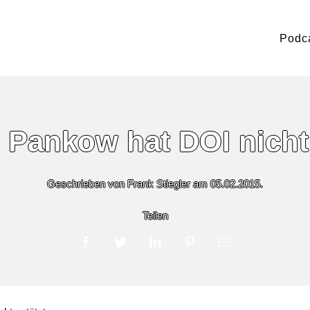
Podc
Pankow hat DOI nicht
Geschrieben von Frank Stiegler am
05.02.2015
.
Teilen