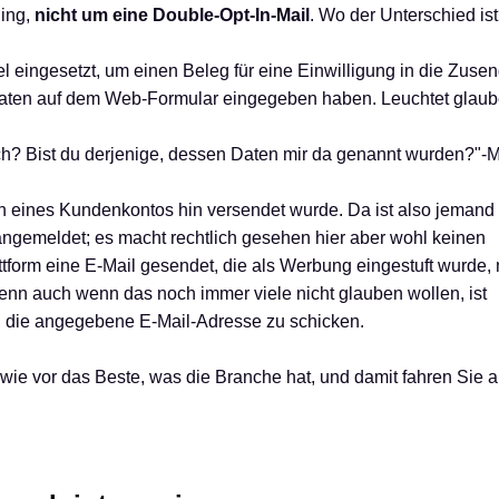
ing,
nicht um eine Double-Opt-In-Mail
. Wo der Unterschied i
l eingesetzt, um einen Beleg für eine Einwilligung in die Zuse
aten auf dem Web-Formular eingegeben haben. Leuchtet glaube
ich? Bist du derjenige, dessen Daten mir da genannt wurden?"-M
en eines Kundenkontos hin versendet wurde. Da ist also jemand 
angemeldet; es macht rechtlich gesehen hier aber wohl keinen
ttform eine E-Mail gesendet, die als Werbung eingestuft wurde, 
enn auch wenn das noch immer viele nicht glauben wollen, ist
n die angegebene E-Mail-Adresse zu schicken.
 wie vor das Beste, was die Branche hat, und damit fahren Sie 