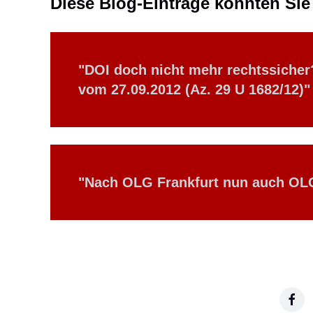
Diese Blog-Einträge könnten Sie 
"
DOI doch nicht mehr rechtssiche
vom 27.09.2012 (Az. 29 U 1682/12)
"
"
Nach OLG Frankfurt nun auch OLG 