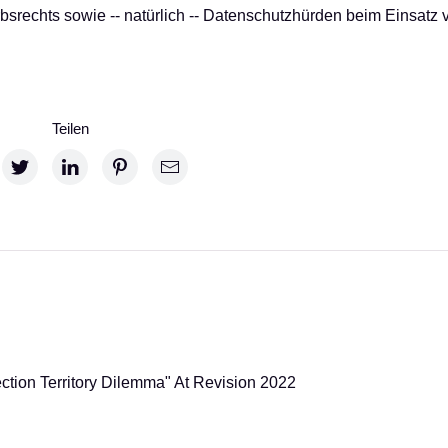
srechts sowie -- natürlich -- Datenschutzhürden beim Einsatz 
Teilen
ction Territory Dilemma" At Revision 2022