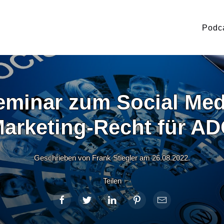
Podc
eminar zum Social Med
arketing-Recht für A
Geschrieben von Frank Stiegler am
26.08.2022
.
Teilen