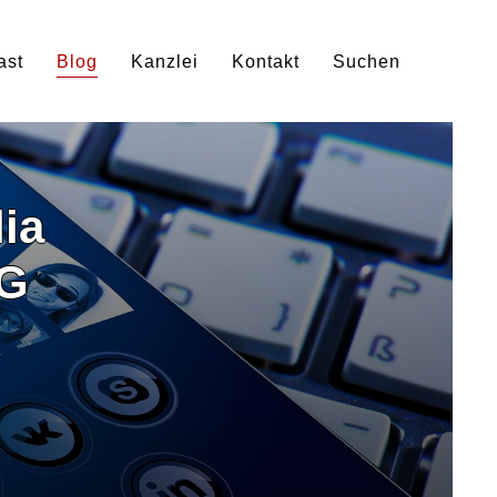
ast
Blog
Kanzlei
Kontakt
Suchen
ia
DG