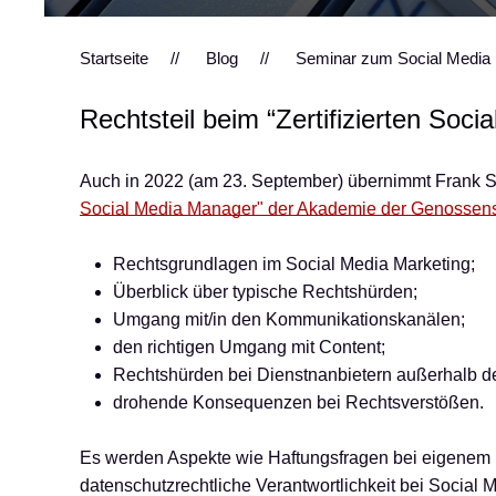
Startseite
Blog
Seminar zum Social Media 
Rechtsteil beim “Zertifizierten So
Auch in 2022 (am 23. September) übernimmt Frank St
Social Media Manager" der Akademie der Genossen
Rechtsgrundlagen im Social Media Marketing;
Überblick über typische Rechtshürden;
Umgang mit/in den Kommunikationskanälen;
den richtigen Umgang mit Content;
Rechtshürden bei Dienstnanbietern außerhalb d
drohende Konsequenzen bei Rechtsverstößen.
Es werden Aspekte wie Haftungsfragen bei eigenem 
datenschutzrechtliche Verantwortlichkeit bei Social