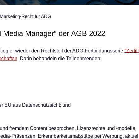
Marketing-Recht für ADG
cial Media Manager” der AGB 2022
iegler wieder den Rechtsteil der ADG-Fortbildungsserie
"Zertif
schaften
. Darin behandeln die Teilnehmenden:
er EU aus Datenschutzsicht; und
und fremdem Content besprochen, Lizenzrechte und -modelle,
 Media-Präsenzen, Erkennbarkeitsmaßstäbe bei Werbung, aktuell