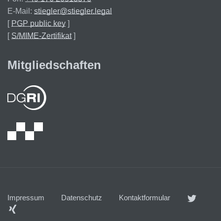
E-Mail:
stiegler@stiegler.legal
[
PGP public key
]
[
S/MIME-Zertifikat
]
Mitgliedschaften
Impressum
Datenschutz
Kontaktformular