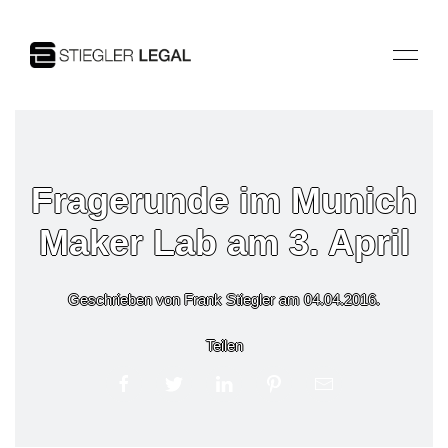
Fragerunde im Munich
Maker Lab am 3. April
Geschrieben von Frank Stiegler am
04.04.2016
.
Teilen