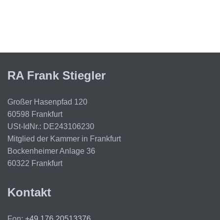
RA Frank Stiegler
Großer Hasenpfad 120
60598 Frankfurt
USt-IdNr.: DE243106230
Mitglied der Kammer in Frankfurt
Bockenheimer Anlage 36
60322 Frankfurt
Kontakt
Fon:
+49 176 20513376