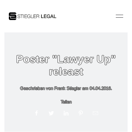
Poster "Lawyer Up"
releast
Geschrieben von Frank Stiegler am
04.04.2016
.
Teilen