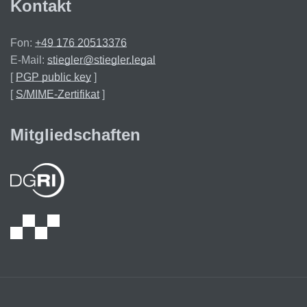
Kontakt
Fon:
+49 176 20513376
E-Mail:
stiegler@stiegler.legal
[
PGP public key
]
[
S/MIME-Zertifikat
]
Mitgliedschaften