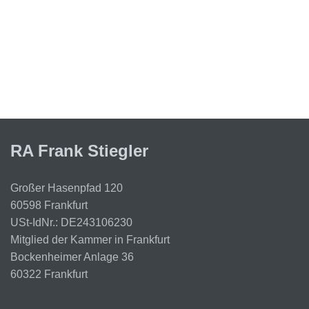
RA Frank Stiegler
Großer Hasenpfad 120
60598 Frankfurt
USt-IdNr.: DE243106230
Mitglied der Kammer in Frankfurt
Bockenheimer Anlage 36
60322 Frankfurt