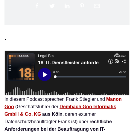
.
In diesem Podcast sprechen Frank Stiegler und
Manon
Goo
(Geschäftsführer der
Dembach Goo Informatik
GmbH & Co. KG
aus Köln
, deren externer
Datenschutzbeauftragter Frank ist) über
rechtliche
Anforderungen bei der Beauftragung von IT-