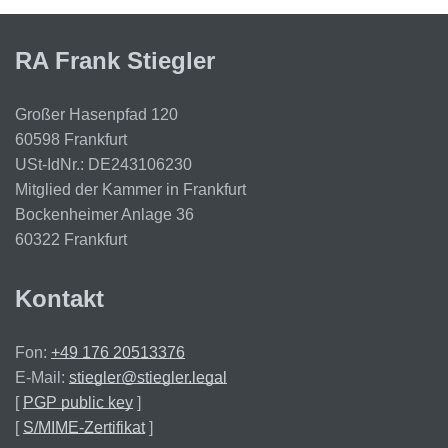
RA Frank Stiegler
Großer Hasenpfad 120
60598 Frankfurt
USt-IdNr.: DE243106230
Mitglied der Kammer in Frankfurt
Bockenheimer Anlage 36
60322 Frankfurt
Kontakt
Fon:
+49 176 20513376
E-Mail:
stiegler@stiegler.legal
[
PGP public key
]
[
S/MIME-Zertifikat
]