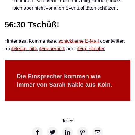
zu finden. So erkennt man frühzeitig Hürden, muss
sich aber nicht vor allen Eventualitäten schützen.
56:30 Tschüß!
Hinterlasst Kommentare,
schickt eine E-Mail
oder twittert
an
@legal_bits
,
@neuernick
oder
@ra_stiegler
!
Die Einsprecher kommen wie
immer von
Sarah Nakic
aus Köln.
Teilen