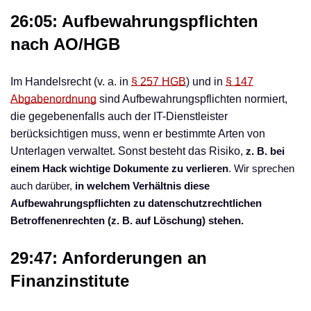
26:05: Aufbewahrungspflichten
nach AO/HGB
Im Handelsrecht (v. a. in
§ 257 HGB
) und in
§ 147
Abgabenordnung
sind Aufbewahrungspflichten normiert,
die gegebenenfalls auch der IT-Dienstleister
berücksichtigen muss, wenn er bestimmte Arten von
Unterlagen verwaltet. Sonst besteht das Risiko,
z. B. bei
einem Hack wichtige Dokumente zu verlieren
. Wir sprechen
auch darüber,
in welchem Verhältnis diese
Aufbewahrungspflichten zu datenschutzrechtlichen
Betroffenenrechten (z. B. auf Löschung) stehen.
29:47: Anforderungen an
Finanzinstitute