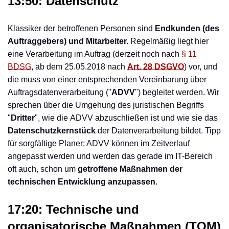
13:50: Datenschutz
Klassiker der betroffenen Personen sind
Endkunden (des
Auftraggebers) und Mitarbeiter.
Regelmäßig liegt hier
eine Verarbeitung im Auftrag (derzeit noch nach
§ 11
BDSG
, ab dem 25.05.2018 nach
Art. 28 DSGVO
) vor, und
die muss von einer entsprechenden Vereinbarung über
Auftragsdatenverarbeitung ("
ADVV
") begleitet werden. Wir
sprechen über die Umgehung des juristischen Begriffs
"
Dritter
", wie die ADVV abzuschließen ist und wie sie das
Datenschutzkernstück
der Datenverarbeitung bildet. Tipp
für sorgfältige Planer: ADVV können im Zeitverlauf
angepasst werden und werden das gerade im IT-Bereich
oft auch, schon um
getroffene Maßnahmen der
technischen Entwicklung anzupassen
.
17:20: Technische und
organisatorische Maßnahmen (TOM)