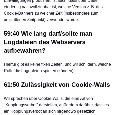
Einwilligungen produziert, ist auch, dass über Dauer
eindeutig nachvollziehbar ist, welche Version z. B. des
Cookie-Banners zu welcher Zeit (insbesondere zum
umstrittenen Zeitpunkt) verwendet wurde.
59:40 Wie lang darf/sollte man
Logdateien des Webservers
aufbewahren?
Hierfür gibt es keine fixen Zeiten, und wir schildern, welche
Rolle die Logdateien spielen (können).
61:50 Zulässigkeit von Cookie-Walls
Wir sprechen über Cookie-Walls, die eine Art von
"Kopplungsverbot" darstellen, außerdem darüber, dass es
ein Kopplungsverbot an sich nirgendwo gesetzlich