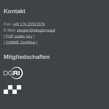
Kontakt
Fon:
+49 176 20513376
E-Mail:
stiegler@stiegler.legal
[
PGP public key
]
[
S/MIME-Zertifikat
]
Mitgliedschaften