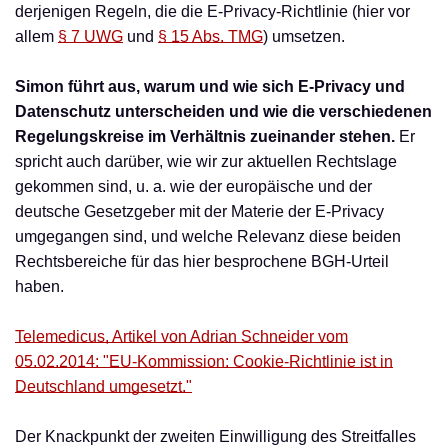
derjenigen Regeln, die die E-Privacy-Richtlinie (hier vor
allem
§ 7 UWG
und
§ 15 Abs. TMG
) umsetzen.
Simon führt aus, warum und wie sich E-Privacy und
Datenschutz unterscheiden und wie die verschiedenen
Regelungskreise im Verhältnis zueinander stehen.
Er
spricht auch darüber, wie wir zur aktuellen Rechtslage
gekommen sind, u. a. wie der europäische und der
deutsche Gesetzgeber mit der Materie der E-Privacy
umgegangen sind, und welche Relevanz diese beiden
Rechtsbereiche für das hier besprochene BGH-Urteil
haben.
Telemedicus, Artikel von Adrian Schneider vom
05.02.2014: "EU-Kommission: Cookie-Richtlinie ist in
Deutschland umgesetzt."
Der Knackpunkt der zweiten Einwilligung des Streitfalles