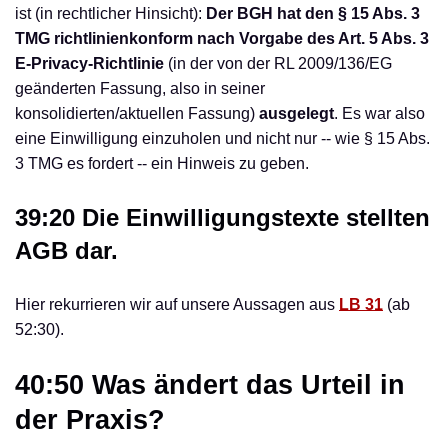
ist (in rechtlicher Hinsicht):
Der BGH hat den § 15 Abs. 3
TMG richtlinienkonform nach Vorgabe des Art. 5 Abs. 3
E-Privacy-Richtlinie
(in der von der RL 2009/136/EG
geänderten Fassung, also in seiner
konsolidierten/aktuellen Fassung)
ausgelegt
. Es war also
eine Einwilligung einzuholen und nicht nur -- wie § 15 Abs.
3 TMG es fordert -- ein Hinweis zu geben.
39:20 Die Einwilligungstexte stellten
AGB dar.
Hier rekurrieren wir auf unsere Aussagen aus
LB 31
(ab
52:30).
40:50 Was ändert das Urteil in
der Praxis?