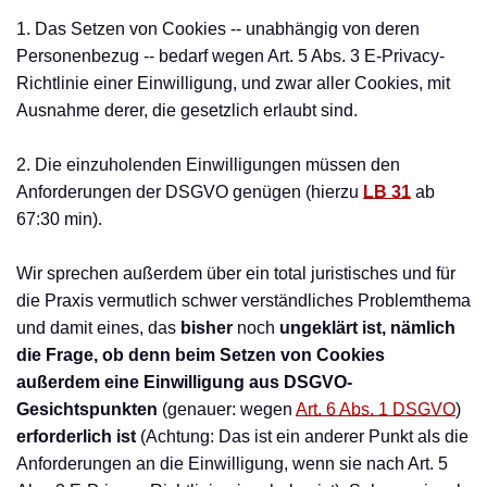
1. Das Setzen von Cookies -- unabhängig von deren
Personenbezug -- bedarf wegen Art. 5 Abs. 3 E-Privacy-
Richtlinie einer Einwilligung, und zwar aller Cookies, mit
Ausnahme derer, die gesetzlich erlaubt sind.
2. Die einzuholenden Einwilligungen müssen den
Anforderungen der DSGVO genügen (hierzu
LB 31
ab
67:30 min).
Wir sprechen außerdem über ein total juristisches und für
die Praxis vermutlich schwer verständliches Problemthema
und damit eines, das
bisher
noch
ungeklärt ist, nämlich
die Frage, ob denn beim Setzen von Cookies
außerdem eine Einwilligung aus DSGVO-
Gesichtspunkten
(genauer: wegen
Art. 6 Abs. 1 DSGVO
)
erforderlich ist
(Achtung: Das ist ein anderer Punkt als die
Anforderungen an die Einwilligung, wenn sie nach Art. 5