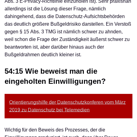
Abs. 3 E-Privacy-Richtlinie einzuholen ist). Sehr praxisnah
allerdings ist die Lösung dieser Frage, nämlich
dahingehend, dass die Datenschutz-Aufsichtsbehörden
das deutlich größere Bußgeldrisiko darstellen. Ein Verstoß
gegen § 15 Abs. 3 TMG ist nämlich schwer zu ahnden,
weil schon die Frage der Zuständigkeit äußerst schwer zu
beantworten ist, aber darüber hinaus auch der
Bußgeldrahmen deutlich kleiner ist.
54:15 Wie beweist man die
eingeholten Einwilligungen?
Orientierungshilfe der Datenschutzkonferen vom März
2019 zu Datenschutz bei Telemedien
Wichtig für den Beweis des Prozesses, der die