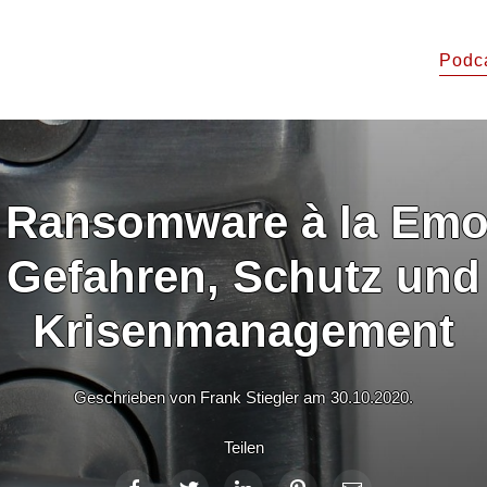
Podc
 Ransomware à la Emo
Gefahren, Schutz und
Krisenmanagement
Geschrieben von Frank Stiegler am
30.10.2020
.
Teilen