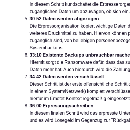
In diesem Schritt kundschaftet die Erpresserorgan
zugänglichen Daten um abzuwägen, ob sich ein Ang
30:52 Daten werden abgezogen.
Die Erpressorganisation kopiert wichtige Daten
weiteres Druckmittel zu haben. Hiervon können pra
zugänglich sind, von beliebigen personenbezog
Systembackups.
33:10 Existente Backups unbrauchbar mach
Hiermit sorgt die Ransomware dafür, dass das 
Daten mehr hat. Auch hierdurch wird die Zahlun
34:42 Daten werden verschlüsselt.
Dieser Schritt ist der erste offensichtliche Schrit
in einem System/Netzwerk) komplett verschlüsse
hierfür im Emotet-Kontext regelmäßig eingesetzte
36:00 Erpressungsschreiben
In diesem finalen Schritt wird das erpresste Unt
und es wird Lösegeld im Gegenzug zur "Rückgabe"