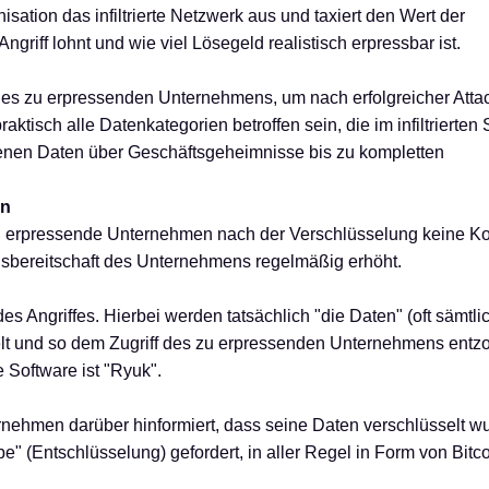
isation das infiltrierte Netzwerk aus und taxiert den Wert der
riff lohnt und wie viel Lösegeld realistisch erpressbar ist.
 des zu erpressenden Unternehmens, um nach erfolgreicher Atta
ktisch alle Datenkategorien betroffen sein, die im infiltrierten
enen Daten über Geschäftsgeheimnisse bis zu kompletten
en
zu erpressende Unternehmen nach der Verschlüsselung keine Ko
gsbereitschaft des Unternehmens regelmäßig erhöht.
t des Angriffes. Hierbei werden tatsächlich "die Daten" (oft sämtl
lt und so dem Zugriff des zu erpressenden Unternehmens entz
 Software ist "Ryuk".
ernehmen darüber hinformiert, dass seine Daten verschlüsselt w
 (Entschlüsselung) gefordert, in aller Regel in Form von Bitco