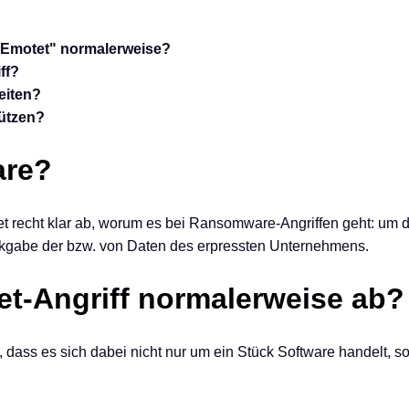
 "Emotet" normalerweise?
ff?
eiten?
hützen?
are?
t recht klar ab, worum es bei Ransomware-Angriffen geht: um d
kgabe der bzw. von Daten des erpressten Unternehmens.
tet-Angriff normalerweise ab?
, dass es sich dabei nicht nur um ein Stück Software handelt, s