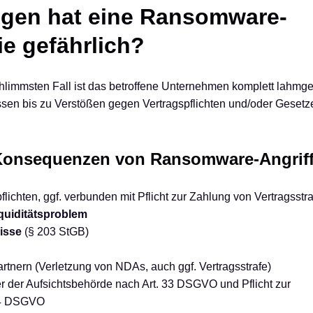
ngen hat eine Ransomware-
ie gefährlich?
chlimmsten Fall ist das betroffene Unternehmen komplett lahmge
issen bis zu Verstößen gegen Vertragspflichten und/oder Gesetz
r Konsequenzen von Ransomware-Angrif
lichten, ggf. verbunden mit Pflicht zur Zahlung von Vertragsstra
quiditätsproblem
isse
(§ 203 StGB)
tnern (Verletzung von NDAs, auch ggf. Vertragsstrafe)
 der Aufsichtsbehörde nach Art. 33 DSGVO und Pflicht zur
34 DSGVO