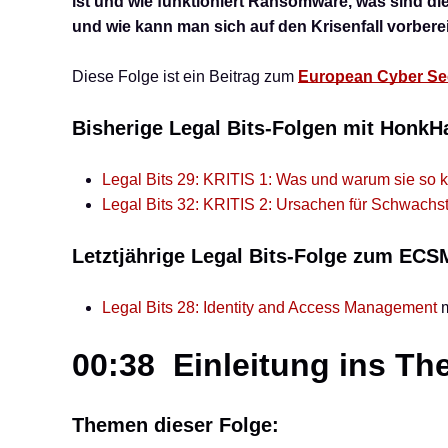
ist und wie funktioniert Ransomware, was sind d
und wie kann man sich auf den Krisenfall vorbere
Diese Folge ist ein Beitrag zum
European Cyber Se
Bisherige Legal Bits-Folgen mit HonkH
Legal Bits 29: KRITIS 1: Was und warum sie so kr
Legal Bits 32: KRITIS 2: Ursachen für Schwachst
Letztjährige Legal Bits-Folge zum ECS
Legal Bits 28: Identity and Access Management
m
00:38 Einleitung ins T
Themen dieser Folge: