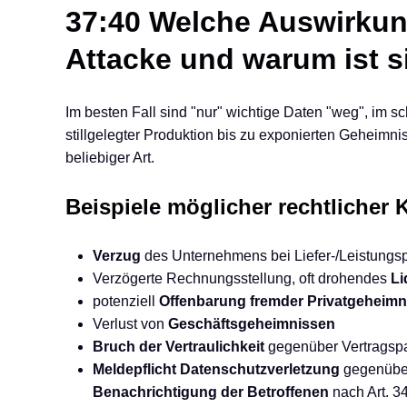
37:40 Welche Auswirku
Attacke und warum ist s
Im besten Fall sind "nur" wichtige Daten "weg", im s
stillgelegter Produktion bis zu exponierten Geheimn
beliebiger Art.
Beispiele möglicher rechtliche
Verzug
des Unternehmens bei Liefer-/Leistungspf
Verzögerte Rechnungsstellung, oft drohendes
Li
potenziell
Offenbarung fremder Privatgeheimn
Verlust von
Geschäftsgeheimnissen
Bruch der Vertraulichkeit
gegenüber Vertragspar
Meldepflicht Datenschutzverletzung
gegenüber
Benachrichtigung der Betroffenen
nach Art. 